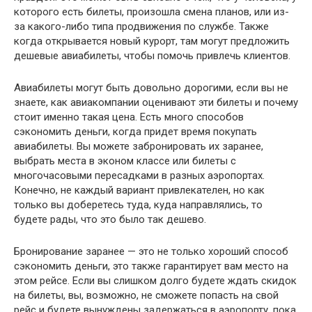
которого есть билеты, произошла смена планов, или из-
за какого-либо типа продвижения по службе. Также
когда открывается новый курорт, там могут предложить
дешевые авиабилеты, чтобы помочь привлечь клиентов.
Авиабилеты могут быть довольно дорогими, если вы не
знаете, как авиакомпании оценивают эти билеты и почему
стоит именно такая цена. Есть много способов
сэкономить деньги, когда придет время покупать
авиабилеты. Вы можете забронировать их заранее,
выбрать места в эконом классе или билеты с
многочасовыми пересадками в разных аэропортах.
Конечно, не каждый вариант привлекателен, но как
только вы доберетесь туда, куда направлялись, то
будете рады, что это было так дешево.
Бронирование заранее — это не только хороший способ
сэкономить деньги, это также гарантирует вам место на
этом рейсе. Если вы слишком долго будете ждать скидок
на билеты, вы, возможно, не сможете попасть на свой
рейс и будете вынуждены задержаться в аэропорту, пока