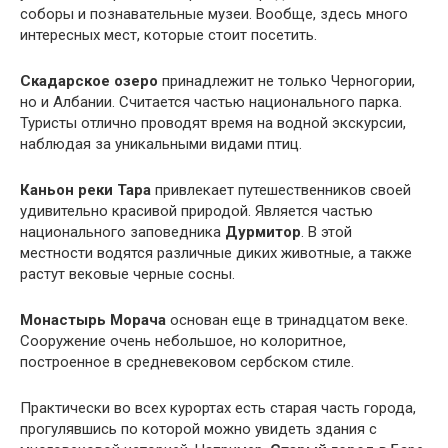
соборы и познавательные музеи. Вообще, здесь много
интересных мест, которые стоит посетить.
Скадарское озеро
принадлежит не только Черногории,
но и Албании. Считается частью национального парка.
Туристы отлично проводят время на водной экскурсии,
наблюдая за уникальными видами птиц.
Каньон реки Тара
привлекает путешественников своей
удивительно красивой природой. Является частью
национального заповедника
Дурмитор
. В этой
местности водятся различные диких животные, а также
растут вековые черные сосны.
Монастырь Морача
основан еще в тринадцатом веке.
Сооружение очень небольшое, но колоритное,
построенное в средневековом сербском стиле.
Практически во всех курортах есть старая часть города,
прогулявшись по которой можно увидеть здания с