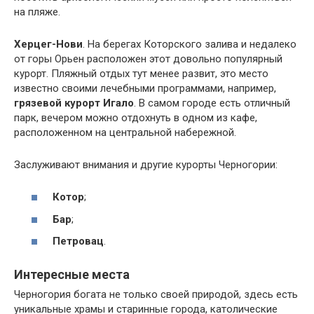
на пляже.
Херцег-Нови
. На берегах Которского залива и недалеко
от горы Орьен расположен этот довольно популярный
курорт. Пляжный отдых тут менее развит, это место
известно своими лечебными программами, например,
грязевой курорт Игало
. В самом городе есть отличный
парк, вечером можно отдохнуть в одном из кафе,
расположенном на центральной набережной.
Заслуживают внимания и другие курорты Черногории:
Котор
;
Бар
;
Петровац
.
Интересные места
Черногория богата не только своей природой, здесь есть
уникальные храмы и старинные города, католические