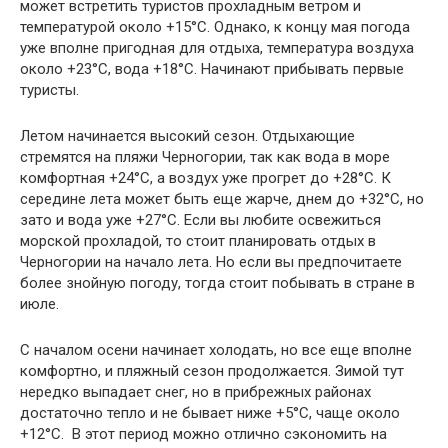
может встретить туристов прохладным ветром и
температурой около +15°С. Однако, к концу мая погода
уже вполне пригодная для отдыха, температура воздуха
около +23°С, вода +18°С. Начинают прибывать первые
туристы.
Летом начинается высокий сезон. Отдыхающие
стремятся на пляжи Черногории, так как вода в море
комфортная +24°С, а воздух уже прогрет до +28°С. К
середине лета может быть еще жарче, днем до +32°С, но
зато и вода уже +27°С. Если вы любите освежиться
морской прохладой, то стоит планировать отдых в
Черногории на начало лета. Но если вы предпочитаете
более знойную погоду, тогда стоит побывать в стране в
июле.
С началом осени начинает холодать, но все еще вполне
комфортно, и пляжный сезон продолжается. Зимой тут
нередко выпадает снег, но в прибрежных районах
достаточно тепло и не бывает ниже +5°С, чаще около
+12°С. В этот период можно отлично сэкономить на