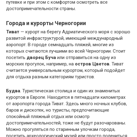
путевке и при этом с комфортом осмотреть все
достопримечательности страны.
Города и курорты Черногории
Тиват
— курорт на берегу Адриатического моря с хорошо
развитой инфраструктурой, имеющий международный
аэропорт. В городе семнадцать пляжей, многие из
которых считаются лучшими во всей Черногории. Стоит
посетить
дворец Буча
или отправиться на одну из
морских прогулок, например, на
остров Цветов
. Тиват
считается универсальным курортом, который подойдет
для отдыха разным категориям туристов.
Будва
. Туристическая столица и один их знаменитых
курортов в Европе. Находится в пятнадцати километрах
от аэропорта города Тиват. Здесь много ночных клубов,
баров и дискотек, но туристы, предпочитающие
спокойный пляжный отдых или осмотр
достопримечательностей, тоже не будут разочарованы.
Можно прогуляться по старинным улочкам города,
посетить археологический музей или просто полениться