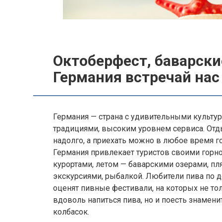
Октоберфест, баварски
Германия встречай нас
Германия — страна с удивительными культ
традициями, высоким уровнем сервиса. Отд
надолго, а приехать можно в любое время г
Германия привлекает туристов своими го
курортами, летом — баварскими озерами, пл
экскурсиями, рыбалкой. Любители пива по д
оценят пивные фестивали, на которых не т
вдоволь напиться пива, но и поесть знамен
колбасок.