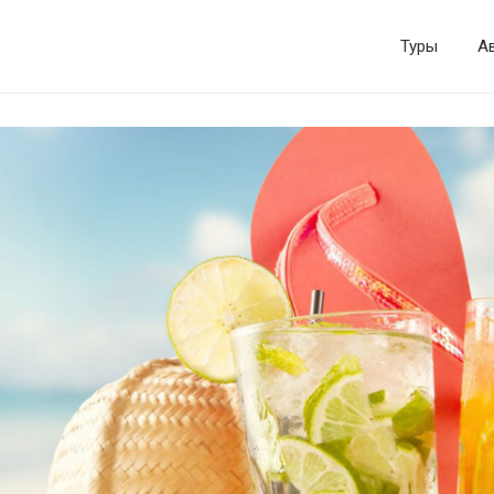
Туры
А