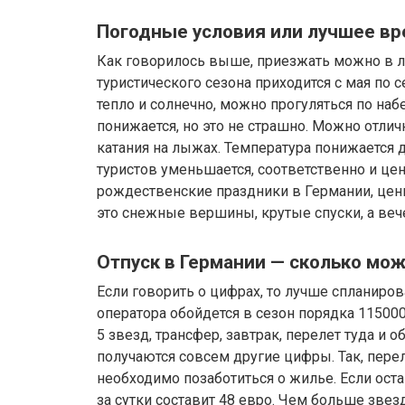
Погодные условия или лучшее вр
Как говорилось выше, приезжать можно в лю
туристического сезона приходится с мая по 
тепло и солнечно, можно прогуляться по на
понижается, но это не страшно. Можно отлич
катания на лыжах. Температура понижается 
туристов уменьшается, соответственно и ц
рождественские праздники в Германии, цен
это снежные вершины, крутые спуски, а веч
Отпуск в Германии — сколько мо
Если говорить о цифрах, то лучше спланиров
оператора обойдется в сезон порядка 115000
5 звезд, трансфер, завтрак, перелет туда и 
получаются совсем другие цифры. Так, перел
необходимо позаботиться о жилье. Если ост
за сутки составит 48 евро. Чем больше звез