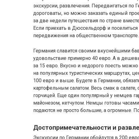
экскурсии, развлечения. Передвигаться по Г
дороговаты, но можно заказать единый прое
за две недели путешествия по стране вместе
Если приехать в Дюссельдорф и поселиться
передвижения на общественном транспорте.
Германия славится своими вкуснейшими бав
удовольствие примерно 40 евро. А в дешев
за 15 евро. Вкусно и недорого поесть можн
на популярных туристических маршрутах, ц
100 евро и выше. Будете в Германии, обяза
картофельным салатом. Весь смак в салате, 
горчицей. Еще один популярный у немцев га
майонезом, кетчупом. Немцы готовы часами
подаются не просто большие, а огромные. П
Достопримечательности и развлеч
Экскурсии по Германии обойдутся в 200 евро