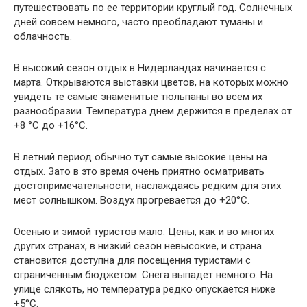
путешествовать по ее территории круглый год. Солнечных
дней совсем немного, часто преобладают туманы и
облачность.
В высокий сезон отдых в Нидерландах начинается с
марта. Открываются выставки цветов, на которых можно
увидеть те самые знаменитые тюльпаны во всем их
разнообразии. Температура днем держится в пределах от
+8 °С до +16°С.
В летний период обычно тут самые высокие цены на
отдых. Зато в это время очень приятно осматривать
достопримечательности, наслаждаясь редким для этих
мест солнышком. Воздух прогревается до +20°С.
Осенью и зимой туристов мало. Цены, как и во многих
других странах, в низкий сезон невысокие, и страна
становится доступна для посещения туристами с
ограниченным бюджетом. Снега выпадет немного. На
улице слякоть, но температура редко опускается ниже
+5°С.