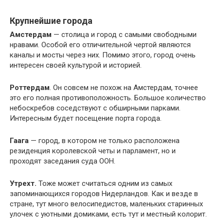
Крупнейшие города
Амстердам
— столица и город с самыми свободными
нравами. Особой его отличительной чертой являются
каналы и мосты через них. Помимо этого, город очень
интересен своей культурой и историей.
Роттердам
. Он совсем не похож на Амстердам, точнее
это его полная противоположность. Большое количество
небоскребов соседствуют с обширными парками.
Интересным будет посещение порта города.
Гаага
— город, в котором не только расположена
резиденция королевской четы и парламент, но и
проходят заседания суда ООН.
Утрехт.
Тоже может считаться одним из самых
запоминающихся городов Нидерландов. Как и везде в
стране, тут много велосипедистов, маленьких старинных
улочек с уютными домиками, есть тут и местный колорит.