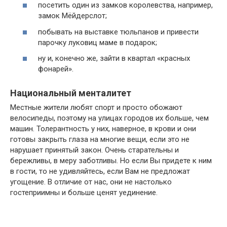
посетить один из замков королевства, например,
замок Мёйдерслот;
побывать на выставке тюльпанов и привести
парочку луковиц маме в подарок;
ну и, конечно же, зайти в квартал «красных
фонарей».
Национальный менталитет
Местные жители любят спорт и просто обожают
велосипеды, поэтому на улицах городов их больше, чем
машин. Толерантность у них, наверное, в крови и они
готовы закрыть глаза на многие вещи, если это не
нарушает принятый закон. Очень старательны и
бережливы, в меру заботливы. Но если Вы придете к ним
в гости, то не удивляйтесь, если Вам не предложат
угощение. В отличие от нас, они не настолько
гостеприимны и больше ценят уединение.