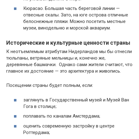
Кюрасао. Большая часть береговой линии —
отвесные скалы. Зато, на юге острова отличные
белоснежные пляжи. Можно посетить местные
музеи, винодельню и морской аквариум.
Исторические и культурные ценности страны
К неотъемлемым атрибутам Нидерландов мы бы отнесли
тюльпаны, ветряные мельницы и, конечно же,
деревянные башмачки. Однако сами жители считают, что
главное их достояние — это архитектура и живопись.
Посещении страны будет полным, если:
заглянуть в Государственный музей и Музей Ван
Гога в столице;
поплавать по каналам Амстердама;
оценить современную застройку в центре
Роттердама;