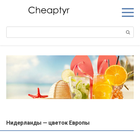
Перейти
к
контенту
Поиск:
Нидерланды — цветок Европы