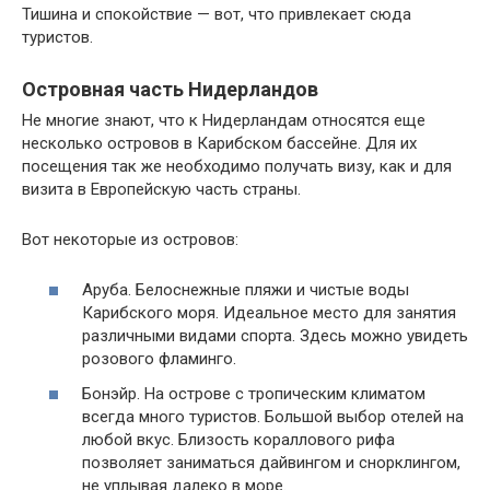
Тишина и спокойствие — вот, что привлекает сюда
туристов.
Островная часть Нидерландов
Не многие знают, что к Нидерландам относятся еще
несколько островов в Карибском бассейне. Для их
посещения так же необходимо получать визу, как и для
визита в Европейскую часть страны.
Вот некоторые из островов:
Аруба. Белоснежные пляжи и чистые воды
Карибского моря. Идеальное место для занятия
различными видами спорта. Здесь можно увидеть
розового фламинго.
Бонэйр. На острове с тропическим климатом
всегда много туристов. Большой выбор отелей на
любой вкус. Близость кораллового рифа
позволяет заниматься дайвингом и снорклингом,
не уплывая далеко в море.