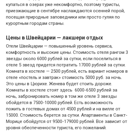
купаться в озерах уже некомфортно, поэтому туристы,
приезжающие в сентябре наслаждаются осенней порой,
посещая природные заповедники или просто гуляя по
курортным городам страны.
Цены в Швейцарии — лакшери отдых
Отели Швейцарии — повышенный уровень сервиса,
комфортность и высокие цены. Стоимость отеля рангом 3
звезды около 6000 рублей за сутки, если поселиться в
отеле 5 звезд придется потратить 17000 рублей за сутки.
Комната в хостеле — 2500 рублей, есть вариант номеров в
отеле «постель и завтрак» стоимость 5000 руб. за ночь.
Это цены в Цюрихе. Женева будет стоить дороже.
Комнаты в хостеле стоят здесь 6000-6500 рублей за
ночь, забронировать номер в том же отеле 3 звезды
обойдется в 7500-10000 рублей. Есть возможность
пожить в гостевых домах от 4500 рублей и на вилле от
15000. Стоимость берется за сутки. Апартаменты в Санкт-
Морице обойдутся от 9500-179000 рублей. Все зависит от
уровня обеспеченности туриста, его пожеланий.