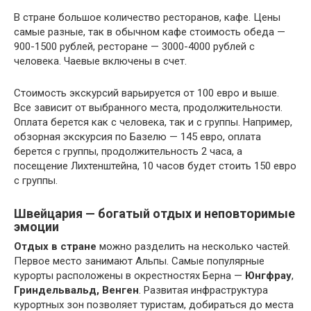
В стране большое количество ресторанов, кафе. Цены
самые разные, так в обычном кафе стоимость обеда —
900-1500 рублей, ресторане — 3000-4000 рублей с
человека. Чаевые включены в счет.
Стоимость экскурсий варьируется от 100 евро и выше.
Все зависит от выбранного места, продолжительности.
Оплата берется как с человека, так и с группы. Например,
обзорная экскурсия по Базелю — 145 евро, оплата
берется с группы, продолжительность 2 часа, а
посещение Лихтенштейна, 10 часов будет стоить 150 евро
с группы.
Швейцария — богатый отдых и неповторимые
эмоции
Отдых в стране
можно разделить на несколько частей.
Первое место занимают Альпы. Самые популярные
курорты расположены в окрестностях Берна —
Юнгфрау
,
Гриндельвальд, Венген
. Развитая инфраструктура
курортных зон позволяет туристам, добираться до места