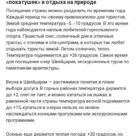
«покатушек» и отдыха на природе
Посещение страны можно разделить по временам года.
Каждый период по-своему привлекателен для туристов.
Зимой средняя температура -5…-10 градусов. В это время
года наблюдается наплыв любителей горнолыжного
спорта. Пушистый снег, солнечный дни и отличные
трассы, с отелями и спа-центрами, в которых так любят
отдыхать туристы зимой. Летом солнечно, тепло.
Температура поднимается до +26 градусов. Самое время
для посещения озер Швейцарии, экскурсионных туров по
памятникам архитектуры.
Весна в Швейцарии — растяжимое понятие в плане
выбора досуга. В горных районах температура держится
до +2, снег не тает, и можно кататься на лыжах; в
равнинной части страны температура весной поднимается
до +15, купаться в озерах нельзя, но можно
наслаждаться конными прогулками или экскурсионными
программами.
Осенью еще держится теплая погода: +20 градусов, но