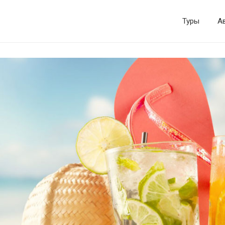
Туры
А