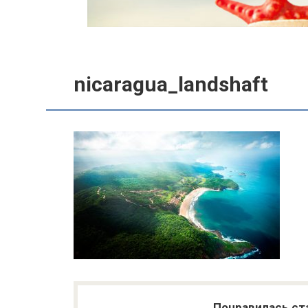
nicaragua_landshaft
Понравилась ст