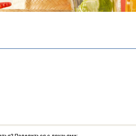
атья? Поделиться с друзьями: